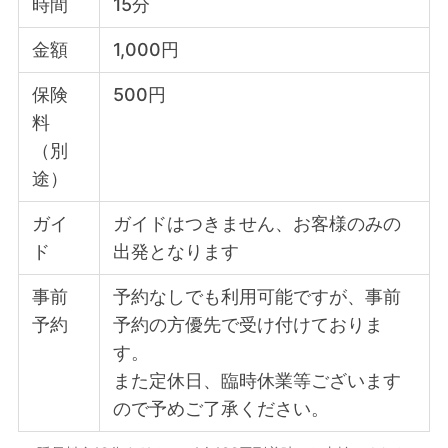
時間
15分
金額
1,000円
保険
500円
料
（別
途）
ガイ
ガイドはつきません、お客様のみの
ド
出発となります
事前
予約なしでも利用可能ですが、事前
予約
予約の方優先で受け付けておりま
す。
また定休日、臨時休業等ございます
ので予めご了承ください。