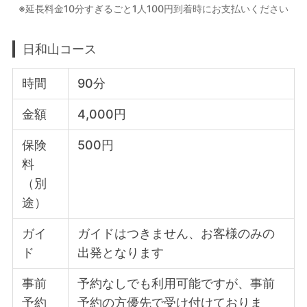
※延長料金10分すぎるごと1人100円到着時にお支払いください
日和山コース
時間
90分
金額
4,000円
保険
500円
料
（別
途）
ガイ
ガイドはつきません、お客様のみの
ド
出発となります
事前
予約なしでも利用可能ですが、事前
予約
予約の方優先で受け付けておりま