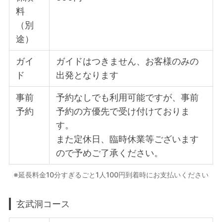
料
（別
途）
ガイ
ガイドはつきません、お客様のみの
ド
出発となります
事前
予約なしでも利用可能ですが、事前
予約
予約の方優先で受け付けておりま
す。
また定休日、臨時休業等ございます
ので予めご了承ください。
※延長料金10分すぎるごと1人100円到着時にお支払いください
玄武洞コース