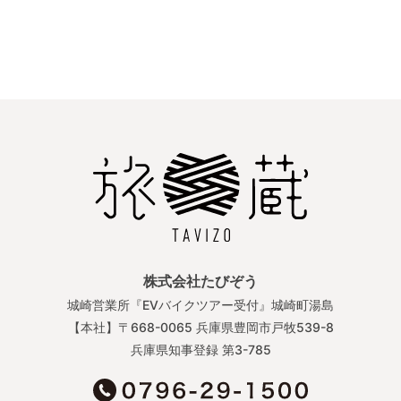
株式会社たびぞう
城崎営業所『EVバイクツアー受付』城崎町湯島
【本社】〒668-0065 兵庫県豊岡市戸牧539-8
兵庫県知事登録 第3-785